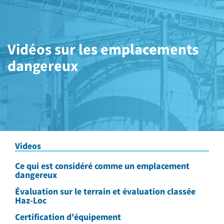
Vidéos sur les emplacements
dangereux
Videos
Ce qui est considéré comme un emplacement
dangereux
Évaluation sur le terrain et évaluation classée
Haz-Loc
Certification d'équipement