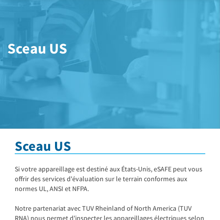
Sceau US
Sceau US
Si votre appareillage est destiné aux États-Unis, eSAFE peut vous
offrir des services d'évaluation sur le terrain conformes aux
normes UL, ANSI et NFPA.
Notre partenariat avec TUV Rheinland of North America (TUV
RNA) nous permet d'inspecter les appareillages électriques selon